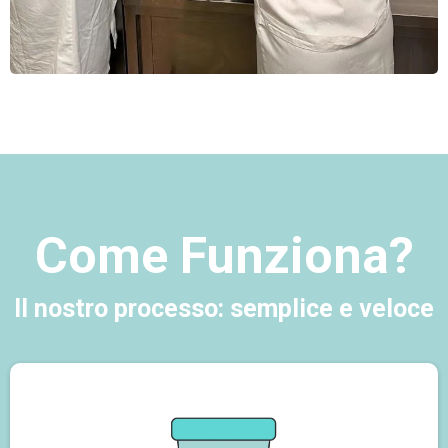
Come Funziona?
Il nostro processo: semplice e veloce