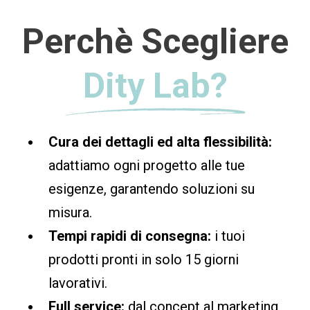
Perchè Scegliere
Dity Lab?
Cura dei dettagli ed alta flessibilità:
adattiamo ogni progetto alle tue
esigenze, garantendo soluzioni su
misura.
Tempi rapidi di consegna:
i tuoi
prodotti pronti in solo 15 giorni
lavorativi.
Full service:
dal concept al marketing,