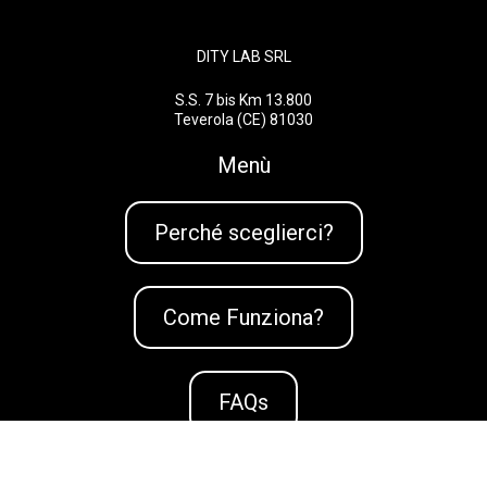
DITY LAB SRL
S.S. 7 bis Km 13.800
Teverola (CE) 81030
Menù
Perché sceglierci?
Come Funziona?
FAQs
Richiedi una consulenza Gratuita