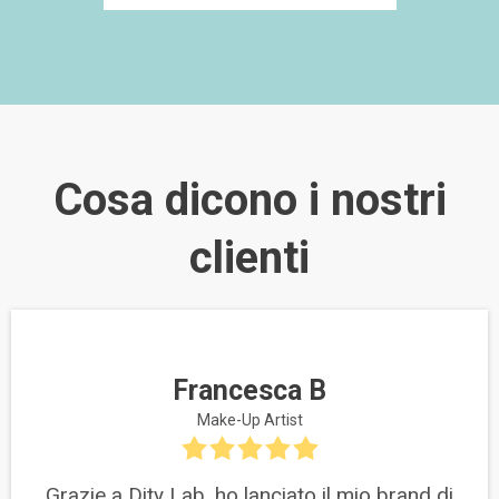
Cosa dicono i nostri
clienti
Francesca B
Make-Up Artist
Grazie a Dity Lab, ho lanciato il mio brand di